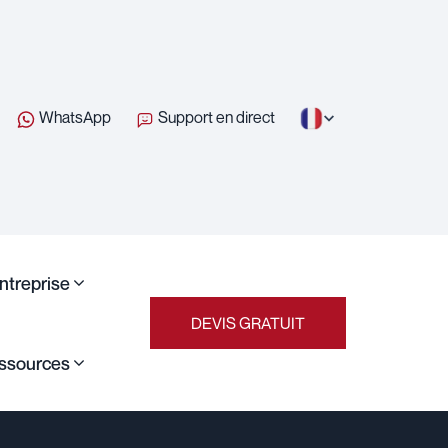
WhatsApp
Support en direct
entreprise
DEVIS GRATUIT
ssources