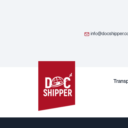
info@docshipper.
Trans