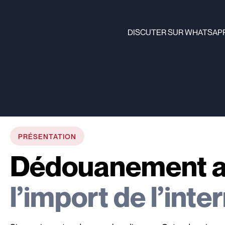
DISCUTER SUR WHATSAP
PRÉSENTATION
Dédouanement a
l’import de l’inte