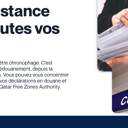
istance
utes vos
être chronophage. C’est
 dédouanement, depuis la
s. Vous pouvez vous concentrer
vos déclarations en douane et
 Qatar Free Zones Authority.