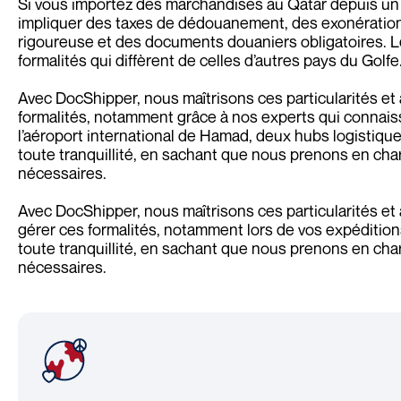
Si vous importez des marchandises au Qatar depuis un
impliquer des taxes de dédouanement, des exonération
rigoureuse et des documents douaniers obligatoires. L
formalités qui diffèrent de celles d’autres pays du Golfe
Avec DocShipper, nous maîtrisons ces particularités et
formalités, notamment grâce à nos experts qui connaiss
l’aéroport international de Hamad, deux hubs logistique
toute tranquillité, en sachant que nous prenons en ch
nécessaires.
Avec DocShipper, nous maîtrisons ces particularités e
gérer ces formalités, notamment lors de vos expédition
toute tranquillité, en sachant que nous prenons en ch
nécessaires.