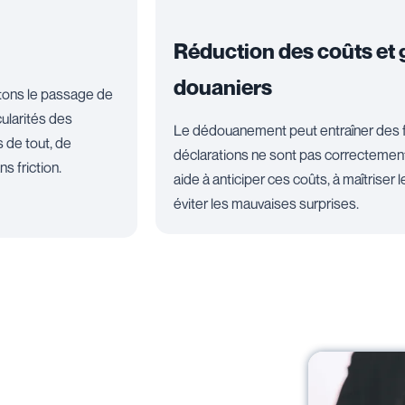
Réduction des coûts et 
douaniers
itons le passage de
ularités des
Le dédouanement peut entraîner des f
 de tout, de
déclarations ne sont pas correctemen
s friction.
aide à anticiper ces coûts, à maîtriser 
éviter les mauvaises surprises.