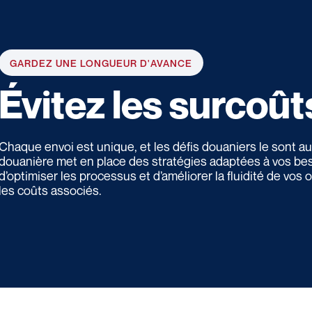
GARDEZ UNE LONGUEUR D'AVANCE
Évitez les surcoût
Chaque envoi est unique, et les défis douaniers le sont au
douanière met en place des stratégies adaptées à vos be
d’optimiser les processus et d’améliorer la fluidité de vos
les coûts associés.