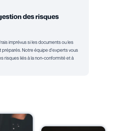
gestion des risques
rais imprévus si les documents ou les
t préparés. Notre équipe d'experts vous
les risques liés à la non-conformité et à