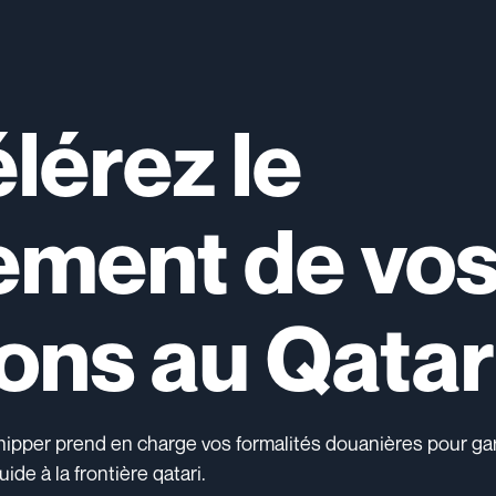
lérez le
ment de vo
ons au Qatar
Shipper prend en charge vos formalités douanières pour gar
ide à la frontière qatari.