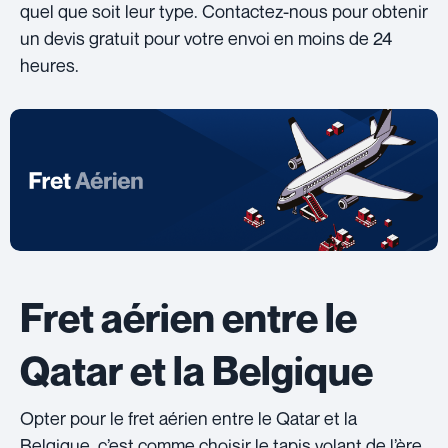
quel que soit leur type. Contactez-nous pour obtenir
un devis gratuit pour votre envoi en moins de 24
heures.
Fret aérien entre le
Qatar et la Belgique
Opter pour le fret aérien entre le Qatar et la
Belgique, c’est comme choisir le tapis volant de l’ère