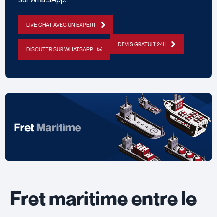
LIVE CHAT AVEC UN EXPERT
DEVIS GRATUIT 24H
DISCUTER SUR WHATSAPP
Fret maritime entre le