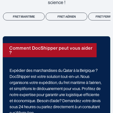
science !
FRET MARITIME
FRET AÉRIEN
FRET FERRO
Comment DocShipper peut vous aider
?
Expédier des marchandises du Qatar à la Belgique ?
DocShipper est votre solution tout-en-un. Nous
organisons votre expédition, du fret maritime à l’aérien,
et simplifions le dédouanement pour vous. Profitez de
notre expertise pour garantir une logistique efficiente
et économique. Besoin d’aide? Demandez votre devis
sous 24 heures ou parlez directement à un consultant
sur WhatsApp.