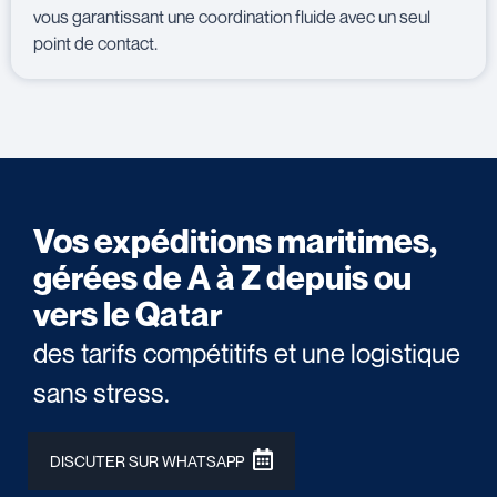
vous garantissant une coordination fluide avec un seul
point de contact.
Vos expéditions maritimes,
gérées de A à Z depuis ou
vers le Qatar
des tarifs compétitifs et une logistique
sans stress.
DISCUTER SUR WHATSAPP