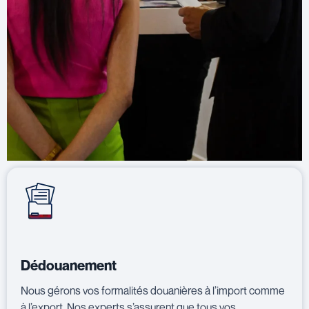
Dédouanement
Nous gérons vos formalités douanières à l’import comme
à l’export. Nos experts s’assurent que tous vos