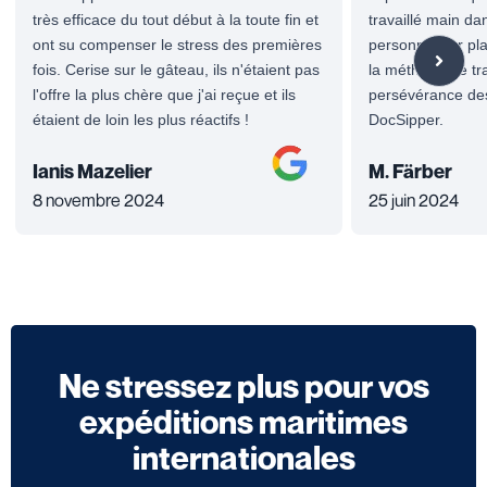
très efficace du tout début à la toute fin et
travaillé main da
ont su compenser le stress des premières
personnel sur pl
fois. Cerise sur le gâteau, ils n'étaient pas
la méthode de trav
l'offre la plus chère que j'ai reçue et ils
persévérance des
étaient de loin les plus réactifs !
DocSipper.
Ianis Mazelier
M. Färber
8 novembre 2024
25 juin 2024
Ne stressez plus pour vos
expéditions maritimes
internationales