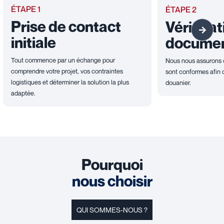
ÉTAPE 1
ÉTAPE 2
Prise de contact
Vérifica
initiale
docume
Tout commence par un échange pour
Nous nous assurons 
comprendre votre projet, vos contraintes
sont conformes afin d
logistiques et déterminer la solution la plus
douanier.
adaptée.
Pourquoi
nous choisir
QUI SOMMES-NOUS ?