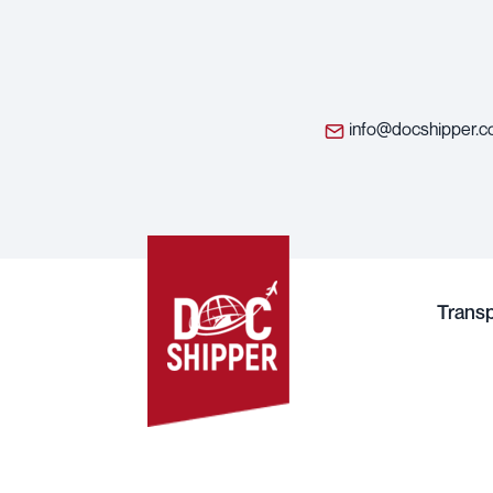
info@docshipper.
Trans