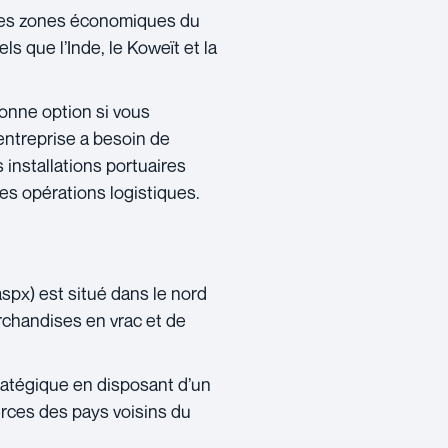
andes zones économiques du
ls que l’Inde, le Koweït et la
onne option si vous
entreprise a besoin de
installations portuaires
les opérations logistiques.
px) est situé dans le nord
archandises en vrac et de
atégique en disposant d’un
erces des pays voisins du