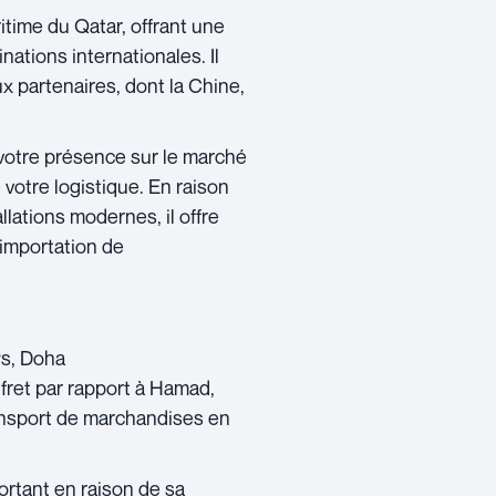
itime du Qatar, offrant une
ations internationales. Il
x partenaires, dont la Chine,
votre présence sur le marché
votre logistique. En raison
lations modernes, il offre
’importation de
ys, Doha
fret par rapport à Hamad,
ransport de marchandises en
rtant en raison de sa