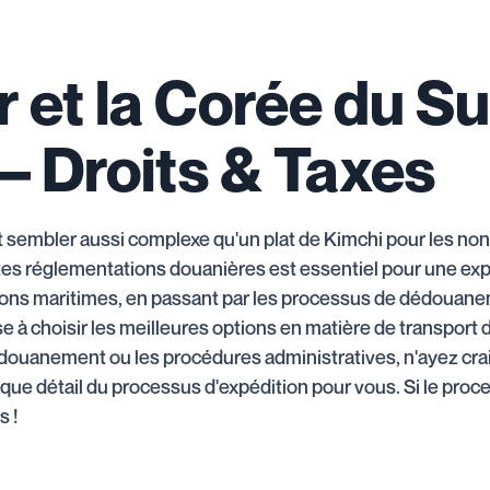
r et la Corée du Sud
– Droits & Taxes
t sembler aussi complexe qu'un plat de Kimchi pour les no
rentes réglementations douanières est essentiel pour une ex
ions maritimes, en passant par les processus de dédouaneme
se à choisir les meilleures options en matière de transport
douanement ou les procédures administratives, n'ayez crai
aque détail du processus d'expédition pour vous. Si le pro
s !