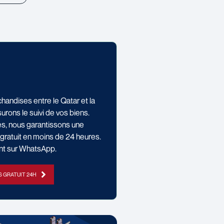
handises entre le Qatar et la
rons le suivi de vos biens.
s, nous garantissons une
gratuit en moins de 24 heures.
nt sur WhatsApp.
S GRATUIT 24H