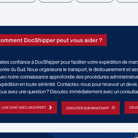
omment DocShipper peut vous aider ?
aites confiance à DocShipper pour faciliter votre expédition de marc
orée du Sud. Nous organisons le transport, le dédouanement et assu
vec notre connaissance approfondie des procédures administrative
xpédition en toute sérénité. Contactez-nous pour recevoir un devis 
ous avez une question ? Discutez immédiatement avec un consulta
LIVE CHAT AVEC UN EXPERT
DEVI
DISCUTER SUR WHATSAPP