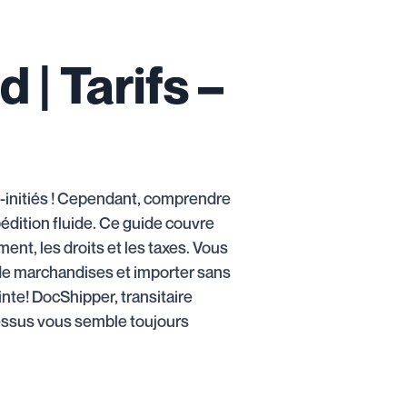
 | Tarifs –
n-initiés ! Cependant, comprendre
pédition fluide. Ce guide couvre
nt, les droits et les taxes. Vous
 de marchandises et importer sans
nte! DocShipper, transitaire
cessus vous semble toujours