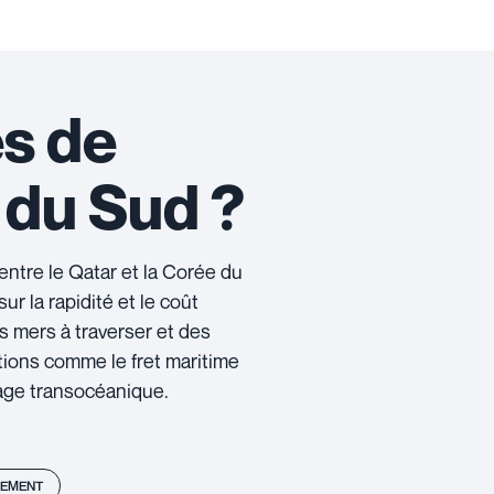
es de
e du Sud ?
entre le Qatar et la Corée du
ur la rapidité et le coût
es mers à traverser et des
ptions comme le fret maritime
yage transocéanique.
EMENT