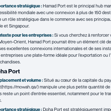
Hamad Port est le principal hub mar
ortance stratégique :
essibilité mondiale avec une connexion à plus de 150 destin
e un rôle stratégique dans le commerce avec ses principau
nde et Singapour.
Si vous cherchez à renforcer 
texte pour les entreprises :
Moyen-Orient, Hamad Port pourrait être un élément clé de 
ses excellentes connexions internationales et de ses instal
 entreprises une plate-forme idéale pour l’exportation ou l
chandises.
ha Port
Situé au cœur de la capitale du pa
lacement et volume :
t(https://mowah.qa/) manipule une plus petite quantité de 
s reste un point d’entrée essentiel, notamment pour le t
.
Doha Port est stratégiquement impo
ortance stratégique :