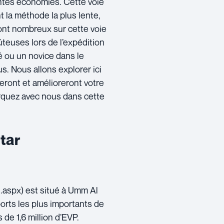
ntes économies. Cette voie
 la méthode la plus lente,
 sont nombreux sur cette voie
ûteuses lors de l’expédition
 ou un novice dans le
s. Nous allons explorer ici
teront et amélioreront votre
rquez avec nous dans cette
tar
aspx) est situé à Umm Al
ports les plus importants de
de 1,6 million d’EVP.