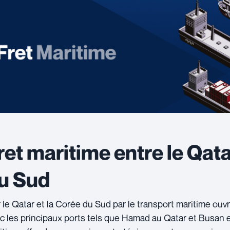
ret maritime entre le Qata
u Sud
r le Qatar et la Corée du Sud par le transport maritime ou
c les principaux ports tels que Hamad au Qatar et Busan e