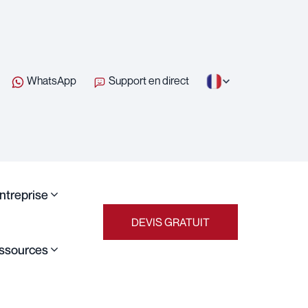
WhatsApp
Support en direct
entreprise
DEVIS GRATUIT
ssources