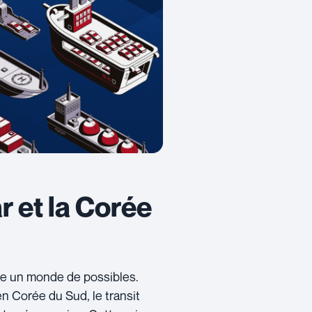
r et la Corée
vre un monde de possibles.
n Corée du Sud, le transit