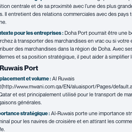
ition centrale et de sa proximité avec l’une des plus gr
s. Il entretient des relations commerciales avec des pays te
ne.
Doha Port pourrait être une b
texte pour les entreprises :
rchez à transporter des marchandises en vrac ou si votre 
tribuer des marchandises dans la région de Doha. Avec ses 
ernes et sa position stratégique, il peut aider à simplifier 
 Ruwais Port
Al Ruwais
lacement et volume :
t(http://www.mwani.com.qa/EN/aluaisport/Pages/default.as
Qatar et est principalement utilisé pour le transport de m
gaisons générales.
Al-Ruwais porte une importance str
ortance stratégique :
minal pour les navires de croisière et en attirant les comm
fe.