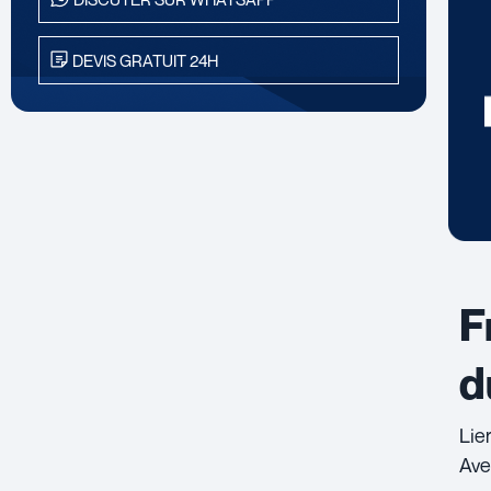
DEVIS GRATUIT 24H
F
d
Lie
Ave