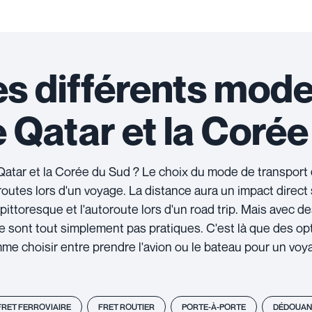
es différents mod
e Qatar et la Coré
Qatar et la Corée du Sud ? Le choix du mode de transport 
outes lors d'un voyage. La distance aura un impact direct s
pittoresque et l'autoroute lors d'un road trip. Mais avec d
 ne sont tout simplement pas pratiques. C'est là que des o
me choisir entre prendre l'avion ou le bateau pour un vo
FRET FERROVIAIRE
FRET ROUTIER
PORTE-À-PORTE
DÉDOUAN