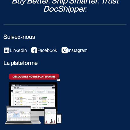
Buy Better. Ship Smarter. Trust
DocShipper.
Suivez-nous
LinkedIn
Facebook
Instagram
La plateforme