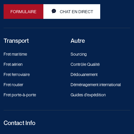
FORMULAIRE
CHAT EN DIRECT
Transport
Autre
Fret maritime
Sourcing
Fret aérien
Contrôle Qualité
Fret ferroviaire
Dédouanement
Fret routier
Déménagement international
Fret porte-à-porte
Guides d'expédition
Contact Info