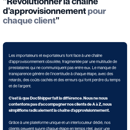
"Révolutionner la chaîne
d'approvisionnement
pour
chaque client
"
Les importateurs et exportateurs font face à une chaîne
d'approvisionnement obsolète, fragmentée par une multitude de
prestataires qui ne communiquent pas entre eux. Le manque de
transparence génère de l'incertitude à chaque étape, avec des
retards, des coûts cachés et des erreurs qui font perdre du temps
et de l'argent.
C'est là que DocShipper fait la différence. Nous ne nous
contentons pas d'accompagner nos clients de A à Z, nous
simplifions radicalement la chaîne d'approvisionnement.
Grâce à une plateforme unique et un interlocuteur dédié, nos
clients peuvent suivre chaque étape en temps réel, avoir une