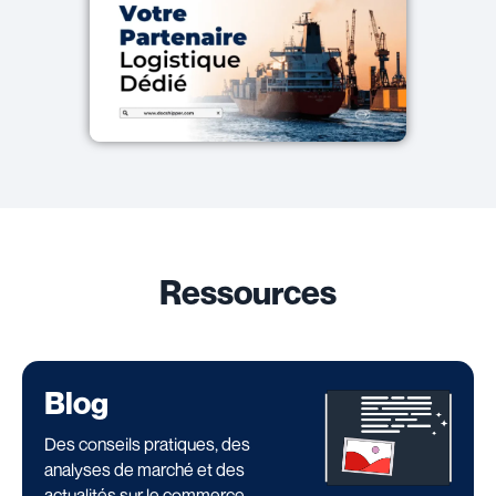
Ressources
Blog
Des conseils pratiques, des
analyses de marché et des
actualités sur le commerce