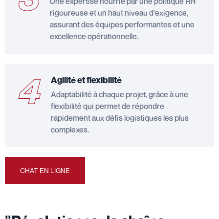
Une expertise nourrie par une politique RH
rigoureuse et un haut niveau d'exigence,
assurant des équipes performantes et une
excellence opérationnelle.
4
Agilité et flexibilité
Adaptabilité à chaque projet, grâce à une
flexibilité qui permet de répondre
rapidement aux défis logistiques les plus
complexes.
CHAT EN LIGNE