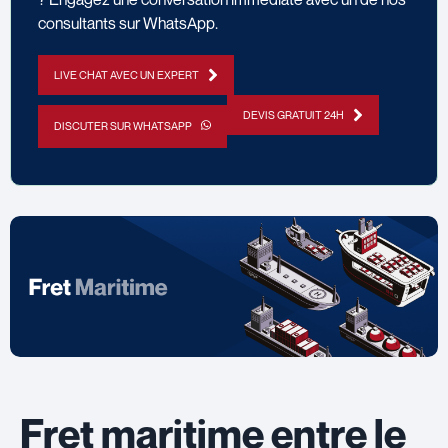
consultants sur WhatsApp.
LIVE CHAT AVEC UN EXPERT
DEVIS GRATUIT 24H
DISCUTER SUR WHATSAPP
Fret maritime entre le