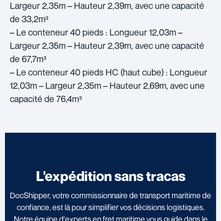
Largeur 2,35m – Hauteur 2,39m, avec une capacité
de 33,2m³
– Le conteneur 40 pieds : Longueur 12,03m –
Largeur 2,35m – Hauteur 2,39m, avec une capacité
de 67,7m³
– Le conteneur 40 pieds HC (haut cube) : Longueur
12,03m – Largeur 2,35m – Hauteur 2,69m, avec une
capacité de 76,4m³
L'expédition sans tracas
DocShipper, votre commissionnaire de transport maritime de
confiance, est là pour simplifier vos décisions logistiques.
Notre équipe d'experts en fret maritime vous guide dans le