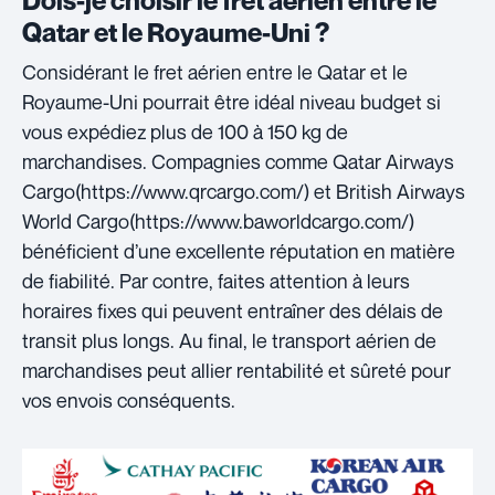
Dois-je choisir le fret aérien entre le
Qatar et le Royaume-Uni ?
Considérant le fret aérien entre le Qatar et le
Royaume-Uni pourrait être idéal niveau budget si
vous expédiez plus de 100 à 150 kg de
marchandises. Compagnies comme Qatar Airways
Cargo(https://www.qrcargo.com/) et British Airways
World Cargo(https://www.baworldcargo.com/)
bénéficient d’une excellente réputation en matière
de fiabilité. Par contre, faites attention à leurs
horaires fixes qui peuvent entraîner des délais de
transit plus longs. Au final, le transport aérien de
marchandises peut allier rentabilité et sûreté pour
vos envois conséquents.