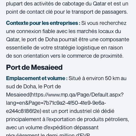
plupart des activités de cabotage du Qatar et est un
point de contact clé pour le transport de passagers.
Si vous recherchez
Contexte pour les entreprises :
une connexion fiable avec les marchés locaux du
Qatar, le port de Doha pourrait être une composante
essentielle de votre stratégie logistique en raison
de son orientation vers le commerce de proximité.
Port de Mesaieed
Situé à environ 50 km au
Emplacement et volume :
sud de Doha, le Port de
Mesaieed(https://www.mp.qa/Page/Default.aspx?
lang=en&Page=7b71c9a2-4f50-41e9-9e6a-
e244c8186f2e) est un port industriel clé dédié
principalement à l’exportation de produits pétroliers,
avec un volume d’expédition dépassant
régulièrement le demi-million d’EVP.