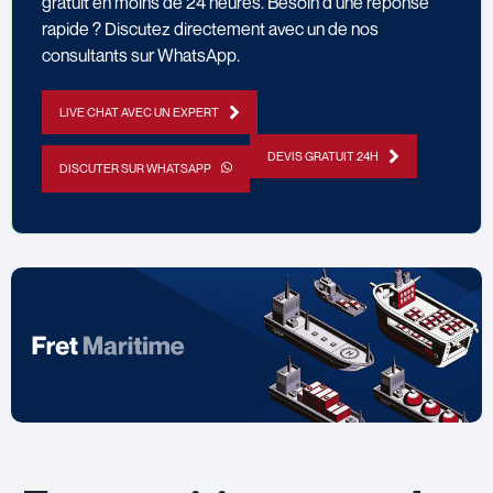
gratuit en moins de 24 heures. Besoin d’une réponse
rapide ? Discutez directement avec un de nos
consultants sur WhatsApp.
LIVE CHAT AVEC UN EXPERT
DEVIS GRATUIT 24H
DISCUTER SUR WHATSAPP