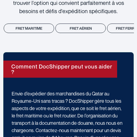
trouver l'option qui convient parfaitement à vos
besoins et défis d'expédition spécifiques.
FRET MARITIME
FRET AÉRIEN
FRET FERRO
Comment DocShipper peut vous aider
?
Envie d’expédier des marchandises du Qatar au
Royaume-Uni sans tracas ? DocShipper gère tous les
aspects de votre expédition, que ce soit le fret aérien,
le fret maritime ou le fret routier. De l’organisation du
transport à la documentation de douane, nous nous en
chargeons. Contactez-nous maintenant pour un devis