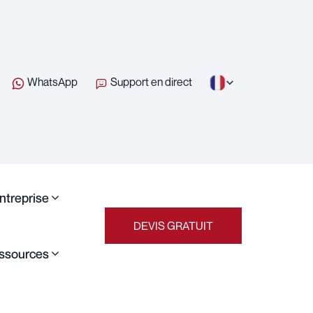
WhatsApp
Support en direct
entreprise
DEVIS GRATUIT
ssources