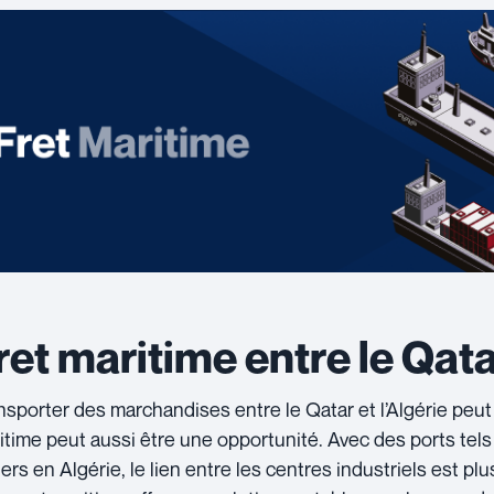
ret maritime entre le Qatar
nsporter des marchandises entre le Qatar et l’Algérie peut 
itime peut aussi être une opportunité. Avec des ports tel
iers en Algérie, le lien entre les centres industriels est pl