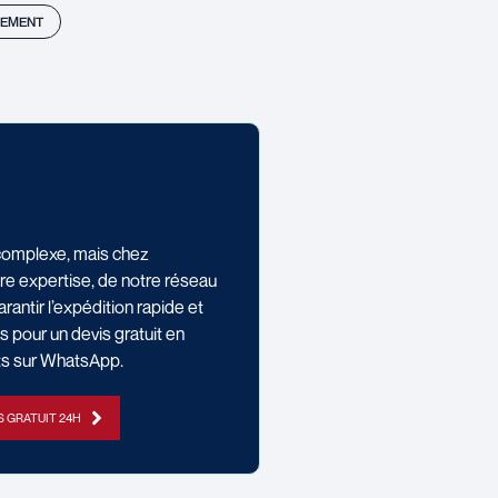
EMENT
 complexe, mais chez
re expertise, de notre réseau
antir l’expédition rapide et
 pour un devis gratuit en
ts sur WhatsApp.
S GRATUIT 24H