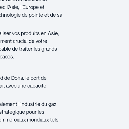
c l’Asie, l’Europe et
echnologie de pointe et de sa
iser vos produits en Asie,
ment crucial de votre
pable de traiter les grands
icaces.
d de Doha, le port de
r, avec une capacité
alement l’industrie du gaz
 stratégique pour les
s commerciaux mondiaux tels