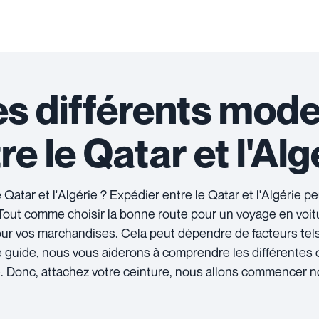
es différents mod
e le Qatar et l'Alg
 Qatar et l'Algérie ? Expédier entre le Qatar et l'Algérie 
t. Tout comme choisir la bonne route pour un voyage en voi
our vos marchandises. Cela peut dépendre de facteurs tel
ce guide, nous vous aiderons à comprendre les différentes 
e. Donc, attachez votre ceinture, nous allons commencer no