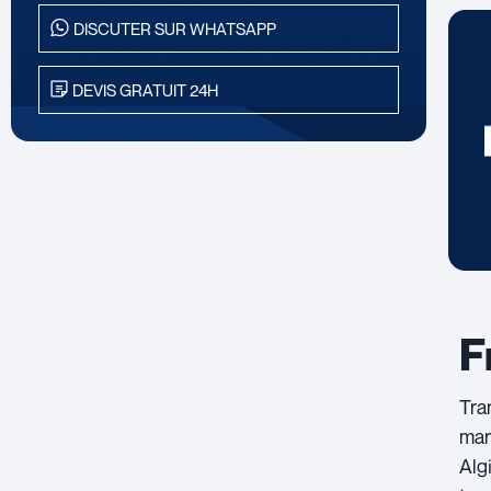
DISCUTER SUR WHATSAPP
DEVIS GRATUIT 24H
F
Tra
mar
Alg