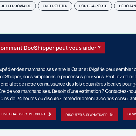
FRET FERROVIAIRE
FRET ROUTIER
PORTE-À-PORTE
DÉDOUAN
omment DocShipper peut vous aider ?
xpédier des marchandises entre le Qatar et l’Algérie peut sembler
ocShipper, nous simplifions le processus pour vous. Profitez de not
ondial et de notre connaissance des lois douanières locales pour gar
ûre de vos marchandises. Besoin d’une estimation ? Contactez-nous
oins de 24 heures ou discutez immédiatement avec nos consultan
LIVE CHAT AVEC UN EXPERT
DEVI
DISCUTER SUR WHATSAPP