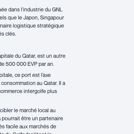
uée dans l’industrie du GNL
els que le Japon, Singapour
naire logistique stratégique
s clés.
pitale du Qatar, est un autre
 de 500 000 EVP par an.
tale, ce port est l’axe
e consommation au Qatar. Il a
 commerce intergolfe plus
cibler le marché local au
 pourrait être un partenaire
cès facile aux marchés de