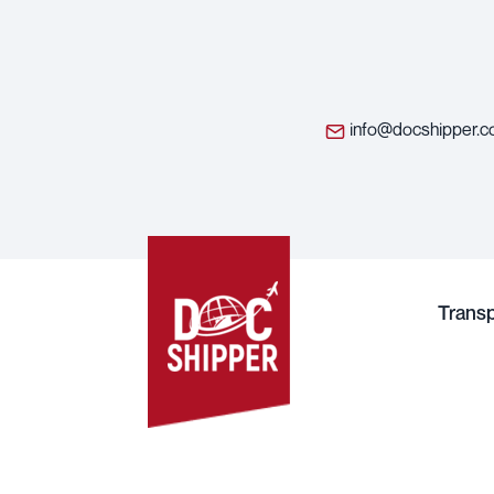
info@docshipper.
Trans