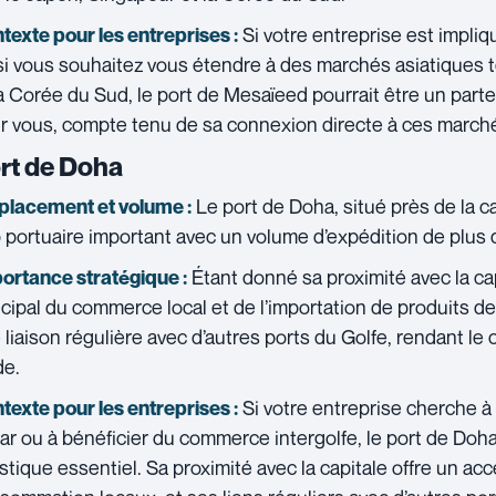
Si votre entreprise est impliq
texte pour les entreprises :
si vous souhaitez vous étendre à des marchés asiatiques t
la Corée du Sud, le port de Mesaïeed pourrait être un parte
r vous, compte tenu de sa connexion directe à ces marché
rt de Doha
Le port de Doha, situé près de la ca
lacement et volume :
 portuaire important avec un volume d’expédition de plus
Étant donné sa proximité avec la capi
ortance stratégique :
ncipal du commerce local et de l’importation de produits d
 liaison régulière avec d’autres ports du Golfe, rendant le
de.
Si votre entreprise cherche à 
texte pour les entreprises :
ar ou à bénéficier du commerce intergolfe, le port de Doha
istique essentiel. Sa proximité avec la capitale offre un ac