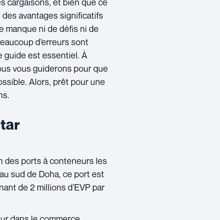
es cargaisons, et bien que ce
e des avantages significatifs
ne manque ni de défis ni de
beaucoup d’erreurs sont
 guide est essentiel. À
nous vous guiderons pour que
possible. Alors, prêt pour une
ns.
tar
n des ports à conteneurs les
au sud de Doha, ce port est
ant de 2 millions d’EVP par
eur dans le commerce