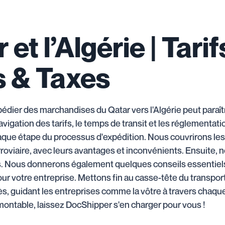
 et l’Algérie | Tar
s & Taxes
er des marchandises du Qatar vers l'Algérie peut paraîtr
navigation des tarifs, le temps de transit et les réglementa
aque étape du processus d'expédition. Nous couvrirons les 
ferroviaire, avec leurs avantages et inconvénients. Ensuite, 
. Nous donnerons également quelques conseils essentiels q
r votre entreprise. Mettons fin au casse-tête du transport
ccès, guidant les entreprises comme la vôtre à travers chaq
montable, laissez DocShipper s'en charger pour vous !