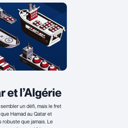
 et l’Algérie
sembler un défi, mais le fret
s que Hamad au Qatar et
us robuste que jamais. Le