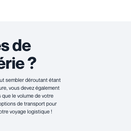
es de
érie ?
peut sembler déroutant étant
ture, vous devez également
s que le volume de votre
options de transport pour
tre voyage logistique !