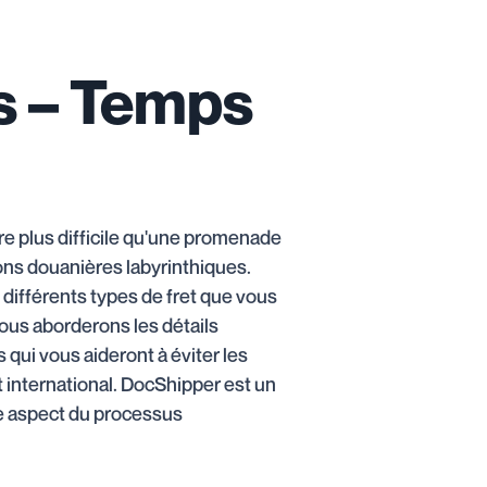
ifs – Temps
e plus difficile qu'une promenade
tions douanières labyrinthiques.
différents types de fret que vous
nous aborderons les détails
ui vous aideront à éviter les
 international. DocShipper est un
ue aspect du processus