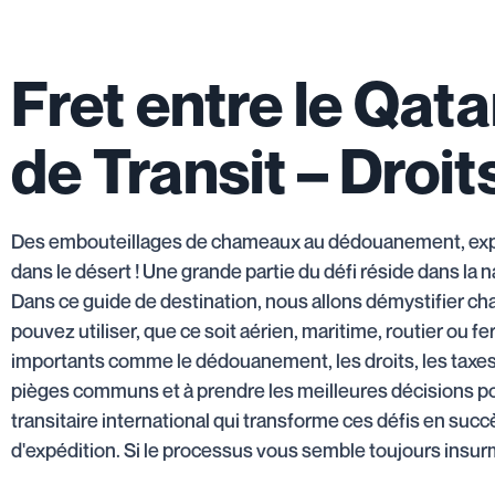
Fret entre le Qatar
de Transit – Droit
Des embouteillages de chameaux au dédouanement, expédi
dans le désert ! Une grande partie du défi réside dans la 
Dans ce guide de destination, nous allons démystifier ch
pouvez utiliser, que ce soit aérien, maritime, routier ou 
importants comme le dédouanement, les droits, les taxes
pièges communs et à prendre les meilleures décisions pou
transitaire international qui transforme ces défis en su
d'expédition. Si le processus vous semble toujours insur