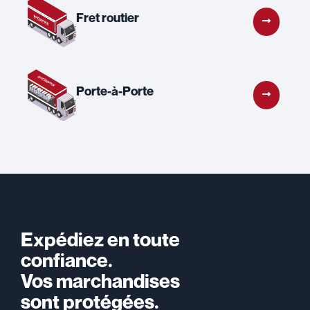
Fret routier
Porte-à-Porte
Expédiez en toute
confiance.
Vos marchandises
sont protégées.