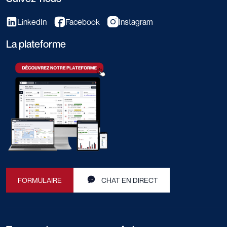
LinkedIn
Facebook
Instagram
La plateforme
FORMULAIRE
CHAT EN DIRECT