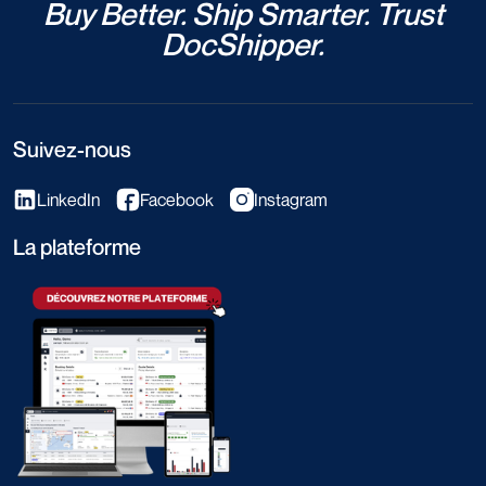
Buy Better. Ship Smarter. Trust
DocShipper.
Suivez-nous
LinkedIn
Facebook
Instagram
La plateforme