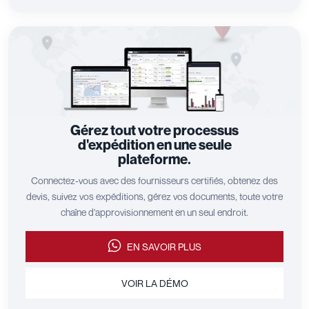
Gérez tout votre processus
d'expédition en une seule
plateforme.
Connectez-vous avec des fournisseurs certifiés, obtenez des
devis, suivez vos expéditions, gérez vos documents, toute votre
chaîne d'approvisionnement en un seul endroit.
EN SAVOIR PLUS
VOIR LA DÉMO