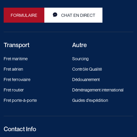
FORMULAIRE
CHAT EN DIRECT
Transport
Autre
Fret maritime
Sourcing
Fret aérien
Contrôle Qualité
Fret ferroviaire
Dédouanement
Fret routier
Déménagement international
Fret porte-à-porte
Guides d'expédition
Contact Info