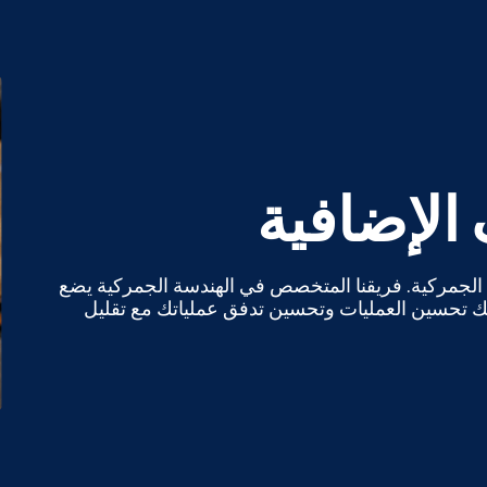
الإضافية
الجمركية. فريقنا المتخصص في الهندسة الجمركية يضع
لك تحسين العمليات وتحسين تدفق عملياتك مع تقليل