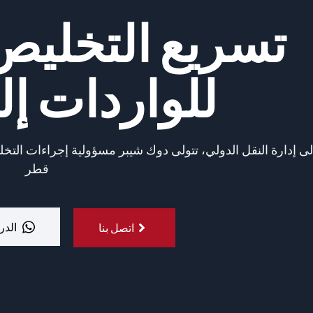
تسريع التخليص
للواردات إ
إلى إدارة النقل الدولي، تتولى دوك شيبر مسؤولية إجراءات ال
قطر
الدر
اتصل بنا