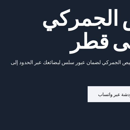
 الجمركي
لى قطر
تخليص الجمركي لضمان عبور سلس لبضائعك عبر الحدود إلى
دشة عبر واتساب