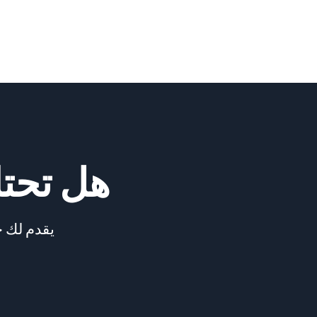
هل تحت
يقدم لك خ