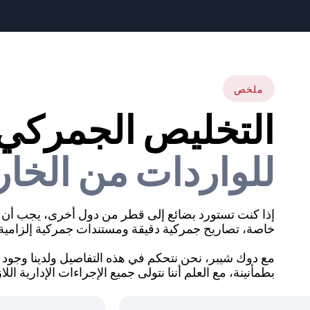
ملخص
التخليص الجمركي
للواردات من الخار
إذا كنت تستورد بضائع إلى قطر من دول أخرى، يجب أن 
خاصة، تصاريح جمركية دقيقة ومستندات جمركية إلزامية.
مع دوك شيبر، نحن نتحكم في هذه التفاصيل ولدينا وجود م
بطمأنينة، مع العلم أننا نتولى جميع الإجراءات الإدارية اللا