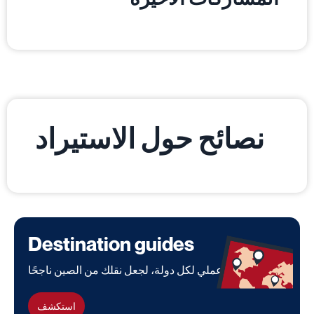
نصائح حول الاستيراد
Destination guides
دليل بسيط وعملي لكل دولة، لجعل نقلك من الصين ناجحًا.
استكشف