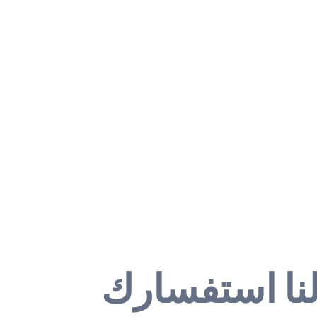
نا استفسارك