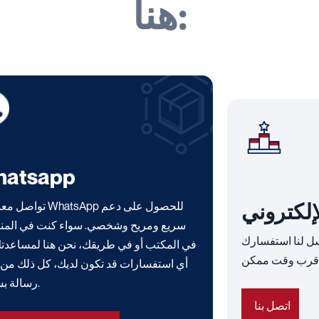
هنا:
hatsapp
لإلكتروني
تواصل معنا عبر WhatsApp ل
سريع ومريح وشخصي. سواء كنت في المنز
سل لنا استفسارك
في المكتب أو في طريقك، نحن هنا لمساعدت
أي استفسارات قد تكون لديك، كل ذلك من 
رسالة بسيطة.
اتصل بنا