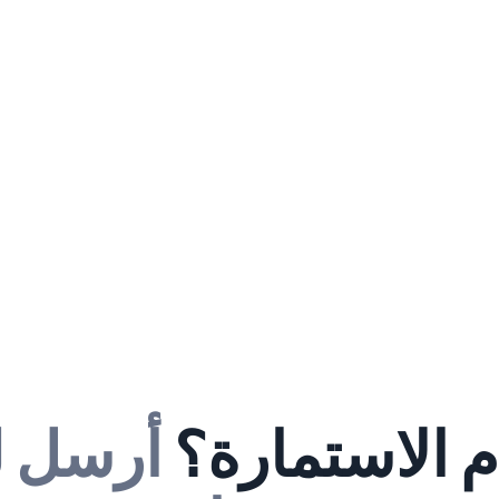
م الاستمارة؟
أرسل ل