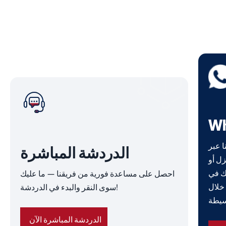
W
لحصول على دعم
الدردشة المباشرة
ل أو
ك في
احصل على مساعدة فورية من فريقنا — ما عليك
خلال
سوى النقر والبدء في الدردشة!
الدردشة المباشرة الآن