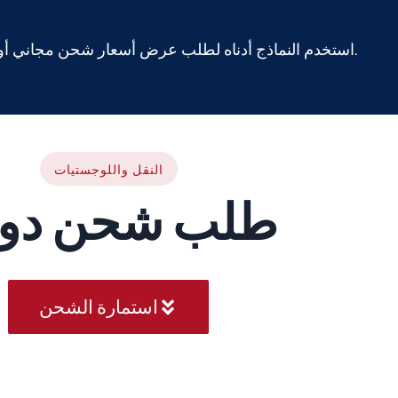
استخدم النماذج أدناه لطلب عرض أسعار شحن مجاني أو عرض أسعار التوريد. سنرد عليك في غضون 24 إلى 48 ساعة.
النقل واللوجستيات
طلب شحن دو
استمارة الشحن