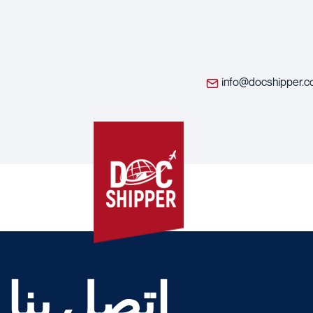
info@docshipper.
اتصل بنا